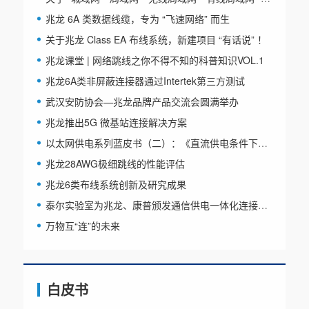
兆龙 6A 类数据线缆，专为 “飞速网络” 而生
关于兆龙 Class EA 布线系统，新建项目 “有话说” ！
兆龙课堂 | 网络跳线之你不得不知的科普知识VOL.1
兆龙6A类非屏蔽连接器通过Intertek第三方测试
武汉安防协会—兆龙品牌产品交流会圆满举办
兆龙推出5G 微基站连接解决方案
以太网供电系列蓝皮书（二）：《直流供电条件下的线缆升温特性》
兆龙28AWG极细跳线的性能评估
兆龙6类布线系统创新及研究成果
泰尔实验室为兆龙、康普颁发通信供电一体化连接方案性能评测证书
万物互“连”的未来
白皮书