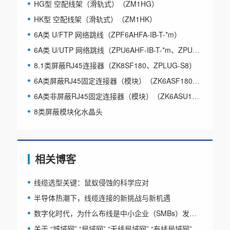
HG型 空配线架（滑轨式）（ZM1HG）
HK型 空配线架（滑轨式）（ZM1HK）
6A类 U/FTP 网络跳线（ZPF6AHFA-IB-T-*m）
6A类 U/UTP 网络跳线（ZPU6AHF-IB-T-*m、ZPU6AHFA-W-T-*M）
8.1类屏蔽RJ45连接器（ZK8SF180、ZPLUG-S8）
6A类屏蔽RJ45固定连接器（模块）（ZK6ASF180DA）
6A类非屏蔽RJ45固定连接器（模块）（ZK6ASU180D）
8类屏蔽模块化水晶头
相关博客
线缆选型关键：鼠蚁侵蚀的科学应对
半导体热潮下，线缆连接的新挑战与新机遇
数字化时代，为什么布线是中小企业（SMBs）发展的隐形引擎？
关于 “城域网” “局域网” “无线局域网” “有线局域网” 和 “虚拟局域网”， 本文为你总结全了！