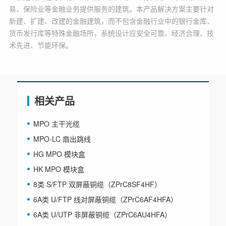
易、保险业等金融业务提供服务的建筑。本产品解决方案主要针对
新建、扩建、改建的金融建筑，而不包含金融行业中的银行金库、
货币发行库等特殊金融场所，系统设计应安全可靠、经济合理、技
术先进、节能环保。
相关产品
MPO 主干光缆
MPO-LC 扇出跳线
HG MPO 模块盒
HK MPO 模块盒
8类 S/FTP 双屏蔽铜缆（ZPrC8SF4HF）
6A类 U/FTP 线对屏蔽铜缆（ZPrC6AF4HFA）
6A类 U/UTP 非屏蔽铜缆（ZPrC6AU4HFA）