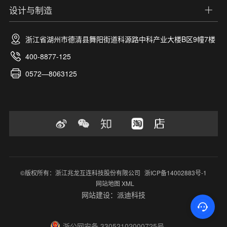
设计与制造
浙江省湖州市德清县舞阳街道科源路中科产业大楼B区9幢7楼
400-8877-125
0572—8063125
©版权所有：浙江兆龙互连科技股份有限公司
浙ICP备14002883号-1
网站地图 XML
网站建设：派迪科技
浙公网安备 33052102000725号