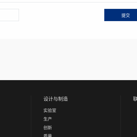
设计与制造
实验室
生产
创新
质量