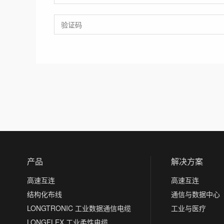
产品
解决方案
高速互连
高速互连
结构化布线
通信与数据中心
LONGTRONIC 工业数据通信电缆
工业与医疗
LONGFLEX 工业柔性电缆