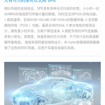
相比传统的总线协议，SPE具有多种无可比拟的优势。小小的一对
26AWG的电缆即可传输大量的数据，同时还支持PoDL供电功能。
1.超高速率，支持40米1Gb/s和15米10Gb/s的数据传输, 2.支持数
据线供电（PoDL）功能，最高支持约50w, 3.单对电缆的极简设
计，拥有更小的外径，为客户降低成本, 4.搭配专用的SPE连接器，
具有小型化，高密度，快速安装的巨大优势 , 于汽车行业的高速数
据传输电缆。 电缆采用四星绞结构设计，Al-mylar和镀锡铜屏蔽确
保了出色的EMC性能，应用于车载信息娱乐系统。