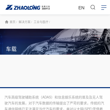
EN
首页 /
解决方案 /
工业与医疗 /
车载
汽车高级驾驶辅助系统（ADAS）和信息娱乐系统的普及及无人驾
驶汽车的发展，对于汽车数据的传输提出了严苛的要求，传统的汽
车通信网络已无法满足当代汽车的要求，单对以太网(SPE)凭借着