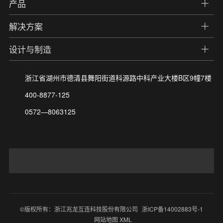
产品
解决方案
设计与制造
浙江省湖州市德清县舞阳街道科源路中科产业大楼B区9幢7楼
400-8877-125
0572—8063125
©版权所有：浙江兆龙互连科技股份有限公司
浙ICP备14002883号-1
网站地图 XML