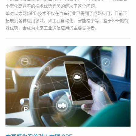
小型化高速率的技术优势完美的解决了这个问题。
单对以太网(SPE)技术不仅在汽车行业已得到了成熟应用，目前正
拓展到各种应用领域，如工业自动化、智能楼宇等，鉴于SPE的特
殊优势，会成为未来工业通信应用的主要竞争者。
大有可为的单对以太网 SPE