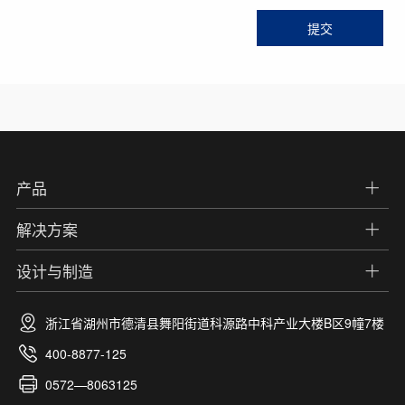
产品
解决方案
设计与制造
浙江省湖州市德清县舞阳街道科源路中科产业大楼B区9幢7楼
400-8877-125
0572—8063125