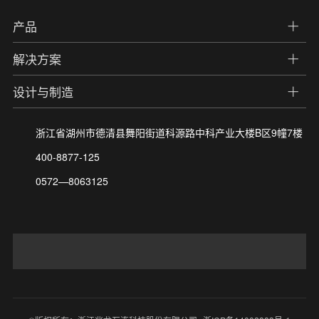
产品
解决方案
设计与制造
浙江省湖州市德清县舞阳街道科源路中科产业大楼B区9幢7楼
400-8877-125
0572—8063125