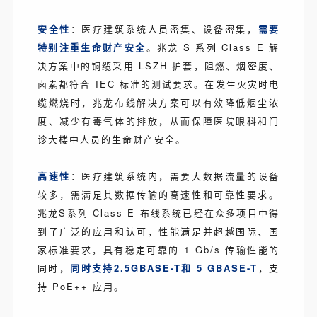
安全性
：医疗建筑系统人员密集、设备密集，
需要
特别注重生命财产安全
。兆龙 S 系列 Class E 解
决方案中的铜缆采用 LSZH 护套，阻燃、烟密度、
卤素都符合 IEC 标准的测试要求。在发生火灾时电
缆燃烧时，兆龙布线解决方案可以有效降低烟尘浓
度、减少有毒气体的排放，从而保障医院眼科和门
诊大楼中人员的生命财产安全。
高速性
：医疗建筑系统内，需要大数据流量的设备
较多，需满足其数据传输的高速性和可靠性要求。
兆龙S系列 Class E 布线系统已经在众多项目中得
到了广泛的应用和认可，性能满足并超越国际、国
家标准要求，具有稳定可靠的 1 Gb/s 传输性能的
同时，
同时支持2.5GBASE-T和 5 GBASE-T
，支
持 PoE++ 应用。