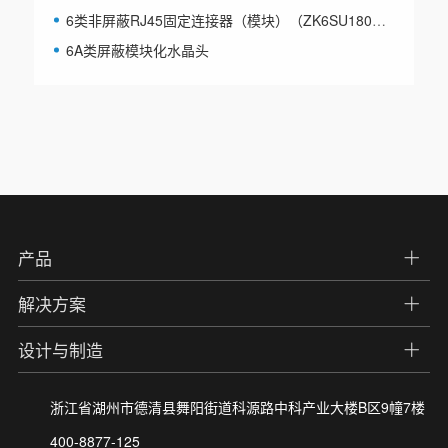
6类非屏蔽RJ45固定连接器（模块）（ZK6SU180D）
6A类屏蔽模块化水晶头
产品
解决方案
设计与制造
浙江省湖州市德清县舞阳街道科源路中科产业大楼B区9幢7楼
400-8877-125