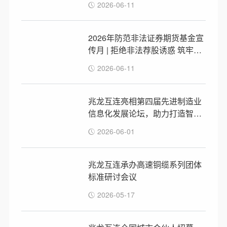
2026-06-11
2026年防范非法证券期货基金宣
传月 | 拒绝非法荐股诱惑 筑牢理
性投资防线
2026-06-11
兆龙互连亮相第四届先进制造业
信息化发展论坛，助力打造智算
连接新可能
2026-06-01
兆龙互连承办高速铜缆系列团体
标准研讨会议
2026-05-17