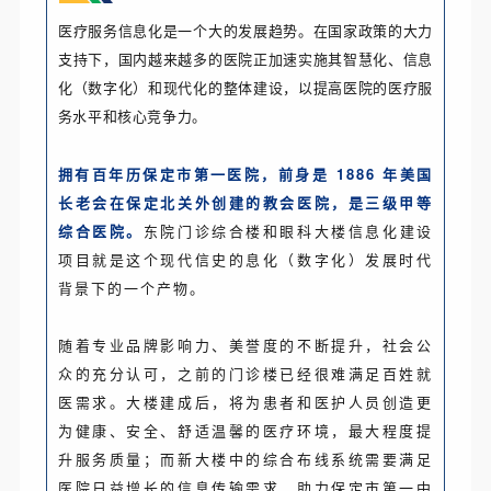
医疗服务信息化是一个大的发展趋势。在国家政策的大力
支持下，国内越来越多的医院正加速实施其智慧化、信息
化（数字化）和现代化的整体建设，以提高医院的医疗服
务水平和核心竞争力。
拥有百年历保定市第一医院，前身是 1886 年美国
长老会在保定北关外创建的教会医院，是三级甲等
综合医院。
东院门诊综合楼和眼科大楼信息化建设
项目就是这个现代信史的息化（数字化）发展时代
背景下的一个产物。
随着专业品牌影响力、美誉度的不断提升，社会公
众的充分认可，之前的门诊楼已经很难满足百姓就
医需求。大楼建成后，将为患者和医护人员创造更
为健康、安全、舒适温馨的医疗环境，最大程度提
升服务质量；而新大楼中的综合布线系统需要满足
医院日益增长的信息传输需求，助力保定市第一中