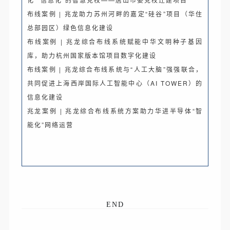
布线案例 | 兆龙助力苏州河畔的嘉定“硅谷”项目（华住
总部园区）绿色信息化建设
布线案例 | 兆龙综合布线系统赋能中华文明种子基因
库，助力杭州国家版本馆项目数字化建设
布线案例 | 兆龙综合布线系统与“人工大脑”强强联合，
共同促进上海西岸国际人工智能中心（AI TOWER）的
信息化建设
兆龙案例 | 兆龙综合布线系统方案助力华进半导体“智
能化”网络运营
E
ND