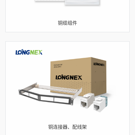
铜缆组件
铜连接器、配线架