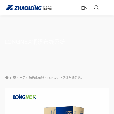
EN
LONGNEX铜缆布线系统
首页 /
产品 /
结构化布线 /
LONGNEX铜缆布线系统 /