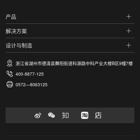
产品
解决方案
设计与制造
浙江省湖州市德清县舞阳街道科源路中科产业大楼B区9幢7楼
400-8877-125
0572—8063125