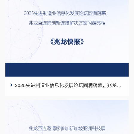
2025先进制造业信息化发展论坛圆满落幕，兆龙互连携创新连接解决方案闪耀亮相