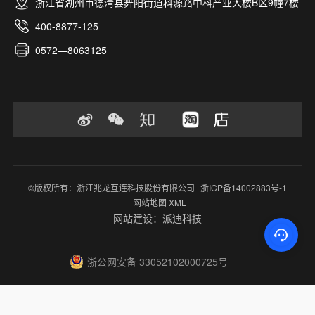
浙江省湖州市德清县舞阳街道科源路中科产业大楼B区9幢7楼
400-8877-125
0572—8063125
©版权所有：浙江兆龙互连科技股份有限公司
浙ICP备14002883号-1
网站地图 XML
网站建设：派迪科技
浙公网安备 33052102000725号