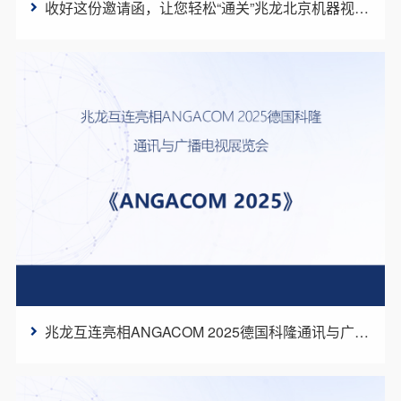
收好这份邀请函，让您轻松“通关”兆龙北京机器视觉展会展台！
兆龙互连亮相ANGACOM 2025德国科隆通讯与广播电视展览会