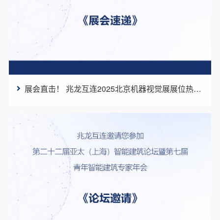
展会直击！ 兆龙互连2025北京机器视觉展展位热度十足！