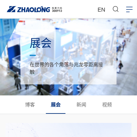
EN
展会
在世界的各个角落与兆龙零距离接
触
博客
展会
新闻
视频