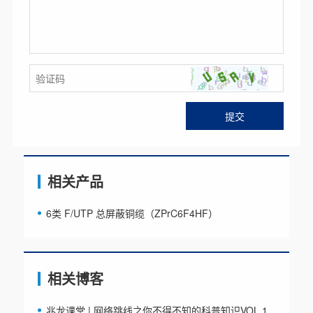
相关产品
6类 F/UTP 总屏蔽铜缆（ZPrC6F4HF）
相关博客
兆龙课堂 | 网络跳线之你不得不知的科普知识VOL.1