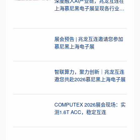
深度融入AI产业链，兆龙互连在
上海慕尼黑电子展呈现各行业光
铜连接解决方案
展会预告 | 兆龙互连邀请您参加
慕尼黑上海电子展
智联算力，聚力创新｜兆龙互连
邀您共赴2026慕尼黑上海电子展
COMPUTEX 2026展会现场：实
测1.6T ACC，稳定互连