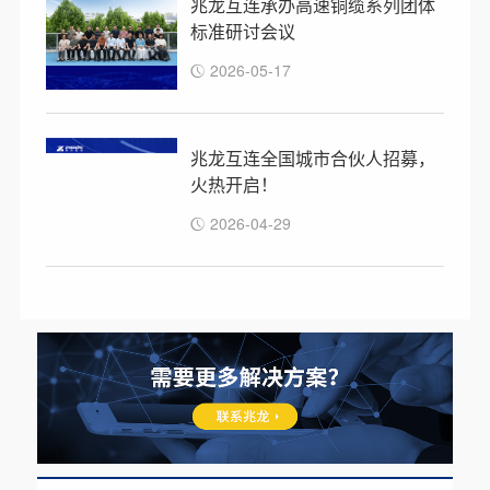
兆龙互连承办高速铜缆系列团体
标准研讨会议
2026-05-17
兆龙互连全国城市合伙人招募，
火热开启！
2026-04-29