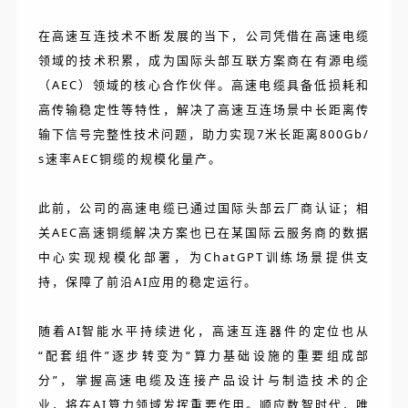
在高速互连技术不断发展的当下，公司凭借在高速电缆
领域的技术积累，成为国际头部互联方案商在有源电缆
（AEC）领域的核心合作伙伴。高速电缆具备低损耗和
高传输稳定性等特性，解决了高速互连场景中长距离传
输下信号完整性技术问题，助力实现7米长距离800Gb/
s速率AEC铜缆的规模化量产。
此前，公司的高速电缆已通过国际头部云厂商认证；相
关AEC高速铜缆解决方案也已在某国际云服务商的数据
中心实现规模化部署，为ChatGPT训练场景提供支
持，保障了前沿AI应用的稳定运行。
随着AI智能水平持续进化，高速互连器件的定位也从
“配套组件”逐步转变为“算力基础设施的重要组成部
分”，掌握高速电缆及连接产品设计与制造技术的企
业，将在AI算力领域发挥重要作用。顺应数智时代，唯