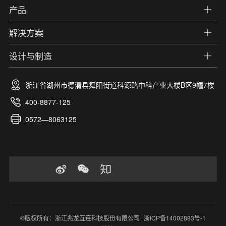
产品
解决方案
设计与制造
浙江省湖州市德清县舞阳街道科源路中科产业大楼B区9幢7楼
400-8877-125
0572—8063125
©版权所有：浙江兆龙互连科技股份有限公司
浙ICP备14002883号-1