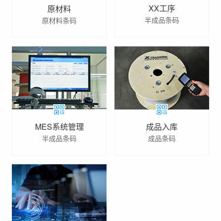
XX工序
原材料
半成品条码
原材料条码
成品入库
MES系统管理
成品条码
半成品条码