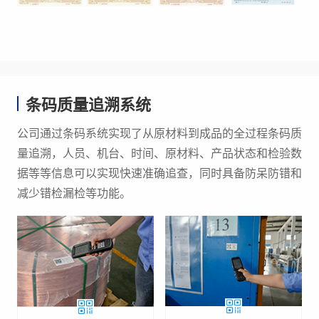
条码质量追溯系统
公司通过条码系统实现了从原材料到成品的全过程条码质
量追溯，人员、机台、时间、原材料、产品状态和检验数
据等等信息可以实现快速准确追查，同时具备防呆防错和
减少错检漏检等功能。