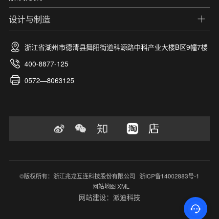
设计与制造
浙江省湖州市德清县舞阳街道科源路中科产业大楼B区9幢7楼
400-8877-125
0572—8063125
©版权所有：浙江兆龙互连科技股份有限公司
浙ICP备14002883号-1
网站地图 XML
网站建设：派迪科技