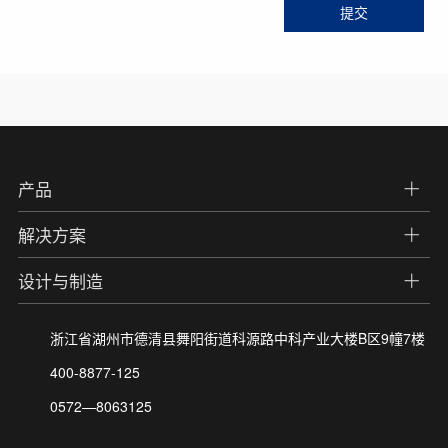
产品
解决方案
设计与制造
浙江省湖州市德清县舞阳街道科源路中科产业大楼B区9幢7楼
400-8877-125
0572—8063125