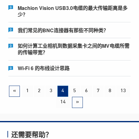
Machion Vision USB3.0电缆的最大传输距离是多
少？
我们常见的BNC连接器有那些不同种类？
如何计算工业相机到数据采集卡之间的MV电缆所需
的传输带宽？
Wi-Fi 6 的布线设计思路
«
1
2
3
4
5
6
7
8
13
14
»
还需要帮助？