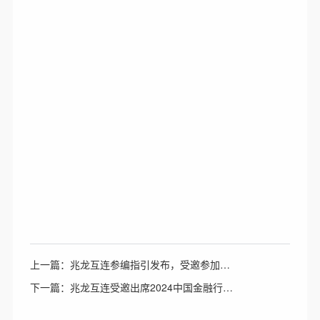
上一篇：兆龙互连参编指引发布，受邀参加双态 IT 大会
下一篇：兆龙互连受邀出席2024中国金融行业数据中心发展论坛