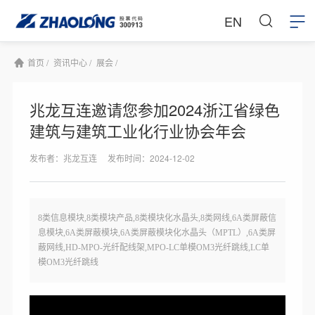
EN
首页 /
资讯中心 /
展会 /
兆龙互连邀请您参加2024浙江省绿色
建筑与建筑工业化行业协会年会
发布者：兆龙互连
发布时间：2024-12-02
8类信息模块,8类模块产品,8类模块化水晶头,8类网线,6A类屏蔽信
息模块,6A类屏蔽模块,6A类屏蔽模块化水晶头（MPTL）,6A类屏
蔽网线,HD-MPO-光纤配线架,MPO-LC单模OM3光纤跳线,LC单
模OM3光纤跳线