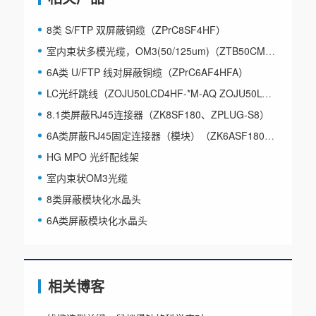
8类 S/FTP 双屏蔽铜缆（ZPrC8SF4HF）
室内束状多模光缆，OM3(50/125um)（ZTB50CM*X3、ZTB50HF*X3）
6A类 U/FTP 线对屏蔽铜缆（ZPrC6AF4HFA）
LC光纤跳线（ZOJU50LCD4HF-*M-AQ ZOJU50LCD5HF-*M-AQ）
8.1类屏蔽RJ45连接器（ZK8SF180、ZPLUG-S8）
6A类屏蔽RJ45固定连接器（模块）（ZK6ASF180DA）
HG MPO 光纤配线架
室内束状OM3光缆
8类屏蔽模块化水晶头
6A类屏蔽模块化水晶头
相关博客