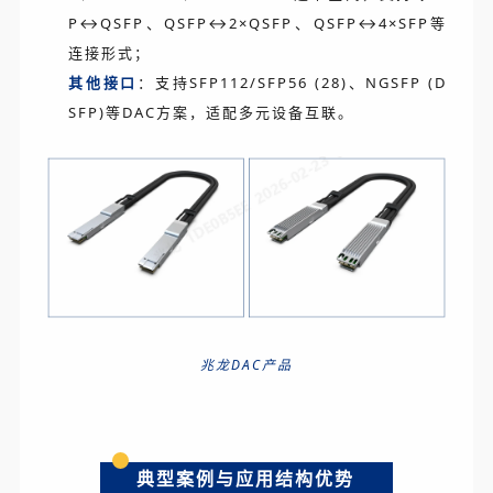
P↔QSFP、QSFP↔2×QSFP、QSFP↔4×SFP等
连接形式；
其他接口
：支持SFP112/SFP56 (28)、NGSFP (D
SFP)等DAC方案，适配多元设备互联。
兆龙DAC产品
典型案例与应用结构优势