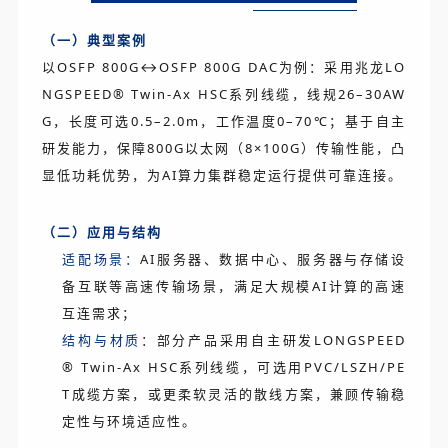
（一）典型案例
以OSFP 800G↔OSFP 800G DAC为例：采用兆龙LO
NGSPEED® Twin-Ax HSC系列线缆，线规26–30AW
G，长度可选0.5–2.0m，工作温度0–70℃；基于自主
研发能力，保障800G以太网（8×100G）传输性能，凸
显低功耗优势，为AI算力集群稳定运行提供可靠连接。
（二）应用与结构
适配场景：
AI服务器、数据中心、服务器与存储设
备互联等高速传输场景，满足大规模AI计算的高速
互连需求；
结构与材质
：部分产品采用自主研发LONGSPEED
® Twin-Ax HSC系列线缆，可选用PVC/LSZH/PE
T成缆方案，或更柔软灵活的散线方案，兼顾传输稳
定性与环境适应性。