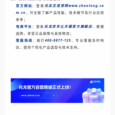
官方网站
：登录
兆龙互连官网www.zhaolong.co
m.cn
，可全面了解产品性能、技术细节及行业应用
参考；
电商平台
：登录
兆龙京东
或
天猫官方旗舰店
，便捷
选购，享受正品保障与高效物流；
客服热线
：拨打
400-8877-125
，专业客服及时响
应，提供个性化产品选型与技术支持。