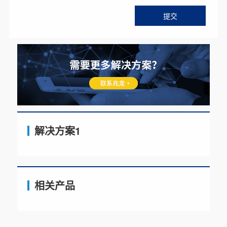
解决方案1
相关产品