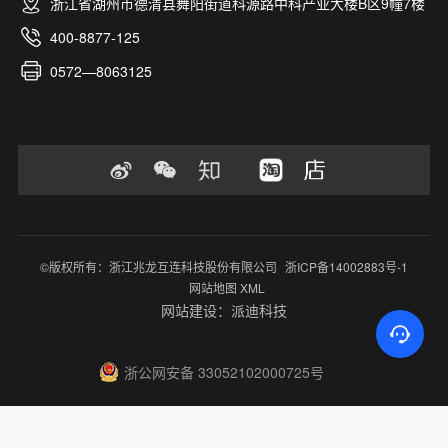
浙江省湖州市德清县舞阳街道科源路中科产业大楼B区9幢7楼
400-8877-125
0572—8063125
©版权所有：浙江兆龙互连科技股份有限公司
浙ICP备14002883号-1
网站地图 XML
网站建设：派迪科技
浙公网安备 33052102000725号