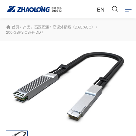
EN
首页 /
产品 /
高速互连 /
高速外部线（DAC/ACC） /
200-GBPS QSFP-DD /