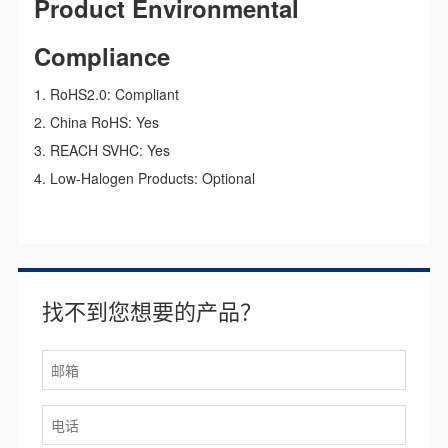
Product Environmental
Compliance
1. RoHS2.0: Compliant
2. China RoHS: Yes
3. REACH SVHC: Yes
4. Low-Halogen Products: Optional
找不到您想要的产品？