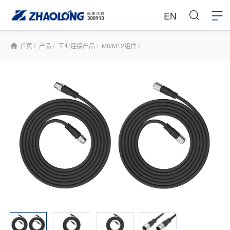
EN
首页 /
产品 /
工业连接产品 /
M8/M12组件 /