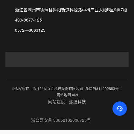
浙江省湖州市德清县舞阳街道科源路中科产业大楼B区9幢7楼
400-8877-125
0572—8063125
©版权所有：浙江兆龙互连科技股份有限公司
浙ICP备14002883号-1
网站地图 XML
网站建设：派迪科技
浙公网安备 33052102000725号