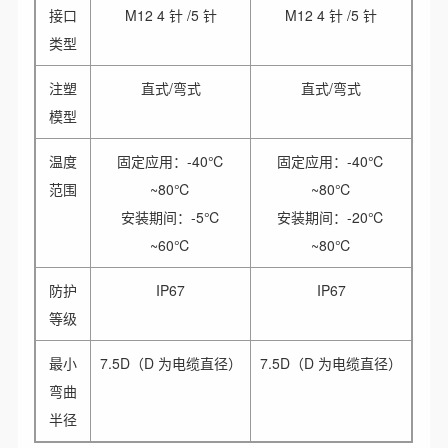
接口
M12 4 针 /5 针
M12 4 针 /5 针
类型
注塑
直式/弯式
直式/弯式
模型
温度
固定应用：-40℃
固定应用：-40℃
范围
~80℃
~80℃
安装期间：-5℃
安装期间：-20℃
~60℃
~80℃
防护
IP67
IP67
等级
最小
7.5D（D 为电缆直径）
7.5D（D 为电缆直径）
弯曲
半径