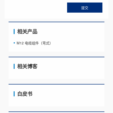
相关产品
M12 电缆组件（弯式）
相关博客
白皮书