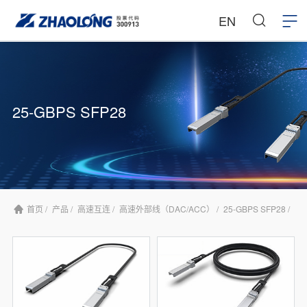
EN
25-GBPS SFP28
首页 /
产品 /
高速互连 /
高速外部线（DAC/ACC） /
25-GBPS SFP28 /