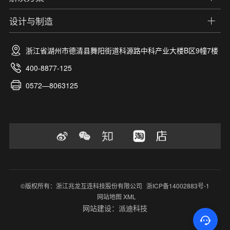
设计与制造
浙江省湖州市德清县舞阳街道科源路中科产业大楼B区9幢7楼
400-8877-125
0572—8063125
©版权所有：浙江兆龙互连科技股份有限公司
浙ICP备14002883号-1
网站地图 XML
网站建设：派迪科技