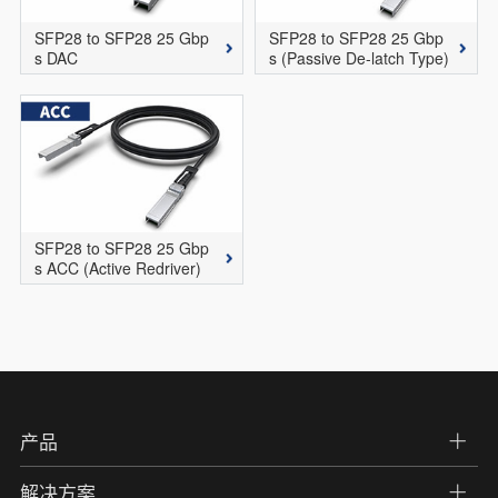
SFP28 to SFP28 25 Gbp
SFP28 to SFP28 25 Gbp
s DAC
s (Passive De-latch Type)
SFP28 to SFP28 25 Gbp
s ACC (Active Redriver)
产品
解决方案